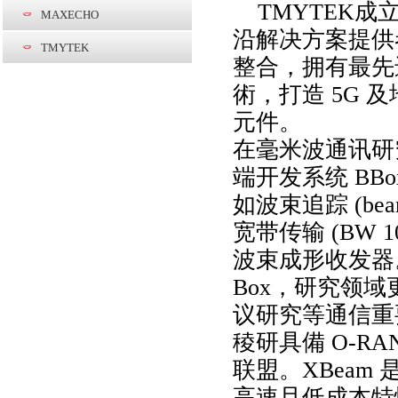
TMYTEK成立
MAXECHO
沿解决方案提供者
TMYTEK
整合，拥有最先进的天线
術，打造 5G 
元件。
在毫米波通讯研
端开发系统 BB
如波束追踪 (beam 
宽带传输 (BW 1
波束成形收发器
Box，研究领域
议研究等通信重
稜研具備 O-R
联盟。XBeam
高速且低成本特