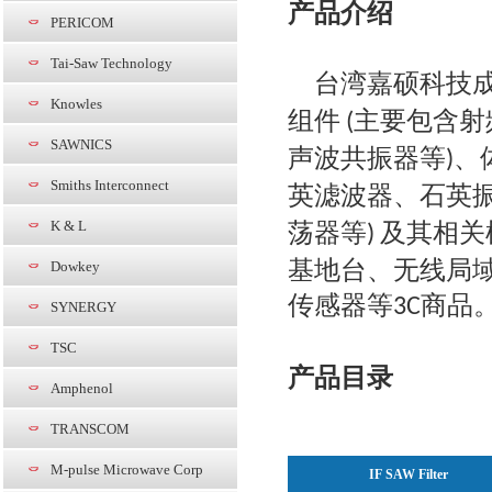
产品介绍
PERICOM
Tai-Saw Technology
台湾嘉硕科技
Knowles
组件
主要包含射
(
SAWNICS
声波共振器等
、
)
Smiths Interconnect
英滤波器、石英
K & L
荡器等
及其相关
)
基地台、无线局
Dowkey
传感器等
商品
3C
SYNERGY
TSC
产品目录
Amphenol
TRANSCOM
M-pulse Microwave Corp
IF SAW Filter