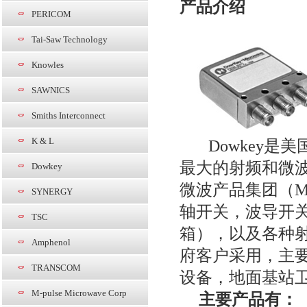
产品介绍
PERICOM
Tai-Saw Technology
Knowles
SAWNICS
Smiths Interconnect
K & L
Dowkey
是美
最大的射频和微
Dowkey
微波产品集团（
M
SYNERGY
轴开关，波导开
TSC
箱），以及各种
Amphenol
府客户采用，主
TRANSCOM
设备，地面基站
M-pulse Microwave Corp
主要产品有：